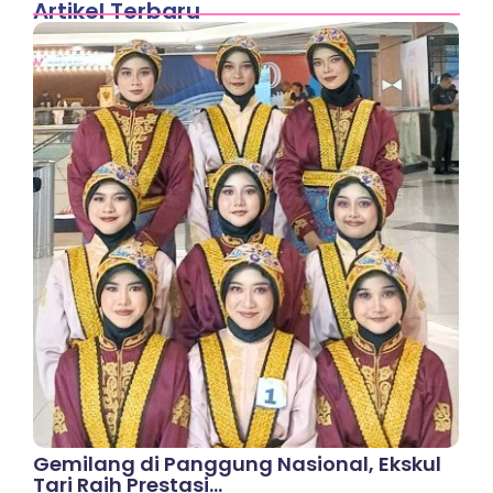
Artikel Terbaru
Gemilang di Panggung Nasional, Ekskul
Tari Raih Prestasi…