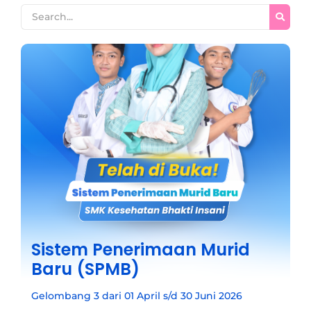
Sistem Penerimaan Murid
Baru (SPMB)
Gelombang 3 dari 01 April s/d 30 Juni 2026