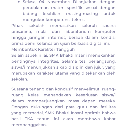
​Selasa, 04 November: Dilanjutkan dengan
pendalaman materi spesifik sesuai dengan
bidang keahlian masing-masing untuk
mengukur kompetensi teknis.​
Pihak sekolah memastikan seluruh sarana
prasarana, mulai dari laboratorium komputer
hingga jaringan internet, berada dalam kondisi
prima demi kelancaran ujian berbasis digital ini.
​Membentuk Karakter Tangguh
​Selain aspek nilai, SMK Bhakti Insani menekankan
pentingnya integritas. Selama tes berlangsung,
siswa/i menunjukkan sikap disiplin dan jujur, yang
merupakan karakter utama yang ditekankan oleh
sekolah.
​Suasana tenang dan kondusif menyelimuti ruang-
ruang kelas, menandakan keseriusan siswa/i
dalam memperjuangkan masa depan mereka.
Dengan dukungan dari para guru dan fasilitas
yang memadai, SMK Bhakti Insani optimis bahwa
hasil TKA tahun ini akan membawa kabar
membanggakan.