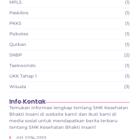
MPLS
(1)
Paskibra
(1)
PKKS
(1)
Psikotes
(1)
Qurban
(1)
SNBP
(2)
Taekwondo
(1)
UKK Tahap 1
(1)
Wisuda
(3)
Info Kontak
Temukan informasi lengkap tentang SMK Kesehatan
Bhakti Insani di website kami! dan Ikuti kami di
media sosial untuk mendapatkan berita terbaru
tentang SMK Kesehatan Bhakti Insani!
021 2276-2733