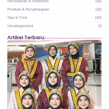
Pendidikan & Pelatihan
(25)
Prestasi & Penghargaan
(22)
Tips & Trick
(30)
Uncategorized
(1)
Artikel Terbaru