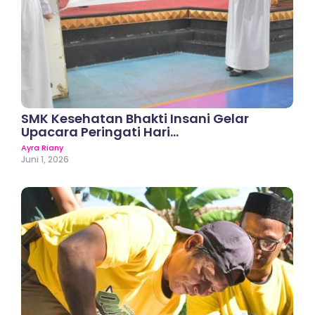
SMK Kesehatan Bhakti Insani Gelar
Upacara Peringati Hari…
Ayra Riany
Juni 1, 2026