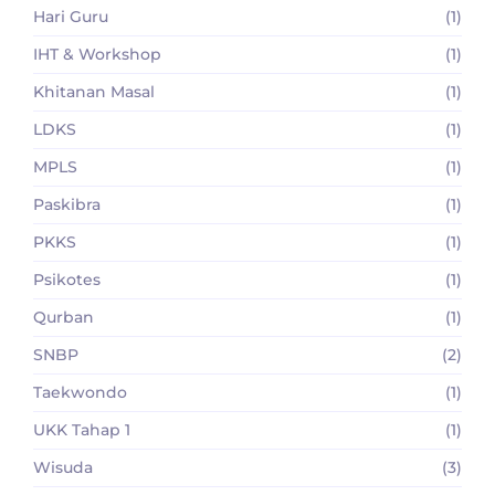
Hari Guru
(1)
IHT & Workshop
(1)
Khitanan Masal
(1)
LDKS
(1)
MPLS
(1)
Paskibra
(1)
PKKS
(1)
Psikotes
(1)
Qurban
(1)
SNBP
(2)
Taekwondo
(1)
UKK Tahap 1
(1)
Wisuda
(3)