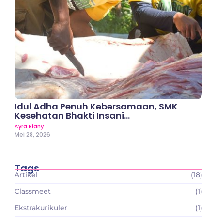
Idul Adha Penuh Kebersamaan, SMK
Kesehatan Bhakti Insani…
Ayra Riany
Mei 28, 2026
Tags
Artikel
(18)
Classmeet
(1)
Ekstrakurikuler
(1)