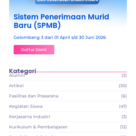
Sistem Penerimaan Murid
Baru (SPMB)
Gelombang 3 dari 01 April s/d 30 Juni 2026
Daftar Disini!
Kategori
Alumni
(3)
Artikel
(30)
Fasilitas dan Prasarana
(6)
Kegiatan Siswa
(47)
Kerjasama Industri
(3)
Kurikulum & Pembelajaran
(12)