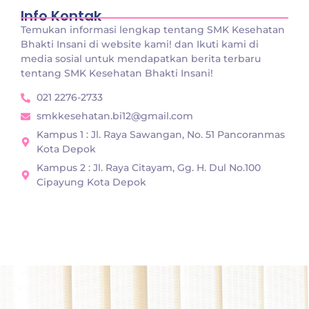
Info Kontak
Temukan informasi lengkap tentang SMK Kesehatan
Bhakti Insani di website kami! dan Ikuti kami di
media sosial untuk mendapatkan berita terbaru
tentang SMK Kesehatan Bhakti Insani!
021 2276-2733
smkkesehatan.bi12@gmail.com
Kampus 1 : Jl. Raya Sawangan, No. 51 Pancoranmas
Kota Depok
Kampus 2 : Jl. Raya Citayam, Gg. H. Dul No.100
Cipayung Kota Depok