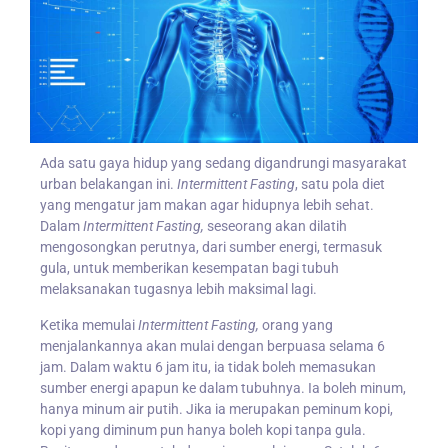
Ada satu gaya hidup yang sedang digandrungi masyarakat
urban belakangan ini.
Intermittent Fasting
, satu pola diet
yang mengatur jam makan agar hidupnya lebih sehat.
Dalam
Intermittent Fasting,
seseorang akan dilatih
mengosongkan perutnya, dari sumber energi, termasuk
gula, untuk memberikan kesempatan bagi tubuh
melaksanakan tugasnya lebih maksimal lagi.
Ketika memulai
Intermittent Fasting,
orang yang
menjalankannya akan mulai dengan berpuasa selama 6
jam. Dalam waktu 6 jam itu, ia tidak boleh memasukan
sumber energi apapun ke dalam tubuhnya. Ia boleh minum,
hanya minum air putih. Jika ia merupakan peminum kopi,
kopi yang diminum pun hanya boleh kopi tanpa gula.