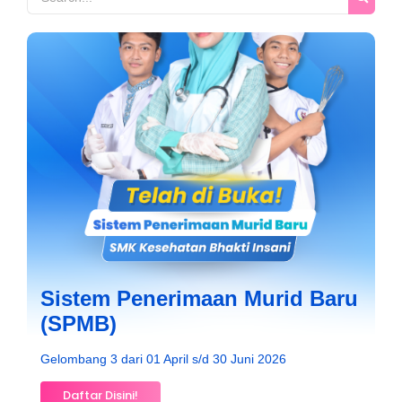
Sistem Penerimaan Murid Baru
(SPMB)
Gelombang 3 dari 01 April s/d 30 Juni 2026
Daftar Disini!