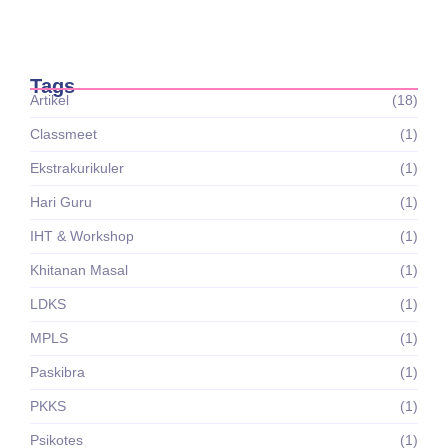
Kesehatan Bhakti Insani…
Ayra Riany
Mei 28, 2026
Tags
Artikel
(18)
Classmeet
(1)
Ekstrakurikuler
(1)
Hari Guru
(1)
IHT & Workshop
(1)
Khitanan Masal
(1)
LDKS
(1)
MPLS
(1)
Paskibra
(1)
PKKS
(1)
Psikotes
(1)