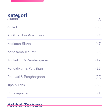
Kategori
Alumni
(3)
Artikel
(30)
Fasilitas dan Prasarana
(6)
Kegiatan Siswa
(47)
Kerjasama Industri
(3)
Kurikulum & Pembelajaran
(12)
Pendidikan & Pelatihan
(25)
Prestasi & Penghargaan
(22)
Tips & Trick
(30)
Uncategorized
(1)
Artikel Terbaru