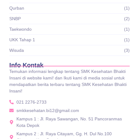
Qurban
(1)
SNBP
(2)
Taekwondo
(1)
UKK Tahap 1
(1)
Wisuda
(3)
Info Kontak
Temukan informasi lengkap tentang SMK Kesehatan Bhakti
Insani di website kami! dan Ikuti kami di media sosial untuk
mendapatkan berita terbaru tentang SMK Kesehatan Bhakti
Insani!
021 2276-2733
smkkesehatan.bi12@gmail.com
Kampus 1 : Jl. Raya Sawangan, No. 51 Pancoranmas
Kota Depok
Kampus 2 : Jl. Raya Citayam, Gg. H. Dul No.100