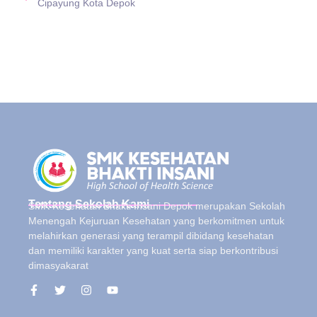
Cipayung Kota Depok
Tentang Sekolah Kami
SMK Kesehatan Bhakti Insani Depok merupakan Sekolah
Menengah Kejuruan Kesehatan yang berkomitmen untuk
melahirkan generasi yang terampil dibidang kesehatan
dan memiliki karakter yang kuat serta siap berkontribusi
dimasyakarat