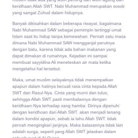
keridhaan Allah SWT. Nabi Muhammad merupakan sosok
yang sangat Zuhud dalam hidupnya.
Banyak dikisahkan dalam beberapa riwayat, bagaimana
Nabi Muhammad SAW sebagai pemimpin tertinggi umat
Islam saat itu hidup tanpa kemewahan. Pernah satu masa
dimana Nabi Muhammad SAW mengganjal perutnya
dengan batu, karena tidak ada bahan makanan yang
dapat dimakan di rumahnya. Kejadian ini sampai
membuat sayyidina Ali meneteskan air mata ketika
mengetahui hal tersebut.
Maka, umat muslim selayaknya tidak menempatkan
apapun dalam hatinya kecuali rasa cinta kepada Allah
SWT dan Rasul-Nya. Cinta yang murni dan tulus,
sehingga Allah SWT pasti membalasnya dengan
keridhaan-Nya terhadap sang hamba. Dirinya dipenuhi
dengan keridhoan dari Allah SWT. akan menjadi tenang
dalam kondisi apapun, sebab ia tahu Allah SWT. tidak
pernah mengingkari janjinya. Maka balasannya tidak lain
adalah surga, seperti yang Allah SWT jelaskan dalam
sebuah ayat di Al-Quran.