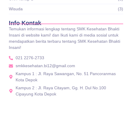
Wisuda
(3)
Info Kontak
Temukan informasi lengkap tentang SMK Kesehatan Bhakti
Insani di website kami! dan Ikuti kami di media sosial untuk
mendapatkan berita terbaru tentang SMK Kesehatan Bhakti
Insani!
021 2276-2733
smkkesehatan.bi12@gmail.com
Kampus 1 : Jl. Raya Sawangan, No. 51 Pancoranmas
Kota Depok
Kampus 2 : Jl. Raya Citayam, Gg. H. Dul No.100
Cipayung Kota Depok