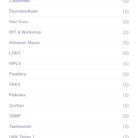
Classmeet
(1)
Ekstrakurikuler
(1)
Hari Guru
(1)
IHT & Workshop
(1)
Khitanan Masal
(1)
LDKS
(1)
MPLS
(1)
Paskibra
(1)
PKKS
(1)
Psikotes
(1)
Qurban
(1)
SNBP
(2)
Taekwondo
(1)
UKK Tahap 1
(1)