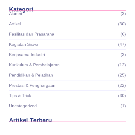
Kategori
Alumni
(3)
Artikel
(30)
Fasilitas dan Prasarana
(6)
Kegiatan Siswa
(47)
Kerjasama Industri
(3)
Kurikulum & Pembelajaran
(12)
Pendidikan & Pelatihan
(25)
Prestasi & Penghargaan
(22)
Tips & Trick
(30)
Uncategorized
(1)
Artikel Terbaru