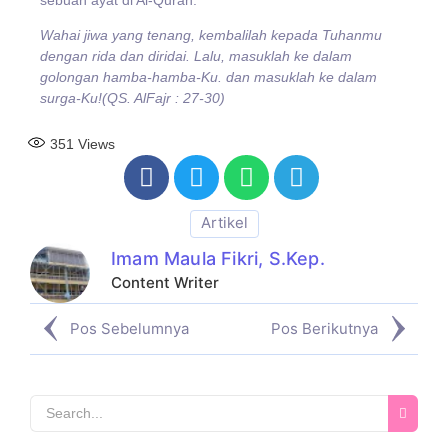
Wahai jiwa yang tenang, kembalilah kepada Tuhanmu
dengan rida dan diridai. Lalu, masuklah ke dalam
golongan hamba-hamba-Ku. dan masuklah ke dalam
surga-Ku!(QS. AlFajr : 27-30)
351
Views
Artikel
Imam Maula Fikri, S.Kep.
Content Writer
Pos Sebelumnya
Pos Berikutnya